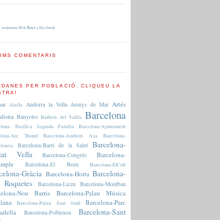
 sardanista Dels Botet a Facebook
TIMS COMENTARIS
RDANES PER POBLACIÓ. CLIQUEU LA
STRA!
Artés
nar
Andorra la Vella
Arenys de Mar
Alella
Barcelona
alona
Banyoles
Barberà del Vallès
elona- Basílica Sagrada Família
Barcelona-Ajuntament
elona-Arc Triomf
Barcelona-Auditori Axa
Barcelona-
Barcelona-
Barcelona-Barri de la Salut
loneta
tat Vella
Barcelona-
Barcelona-Congrés
ample
Barcelona-El Born
Barcelona-ElColl
celona-Gràcia
Barcelona-
Barcelona-Horta
 Roquetes
Barcelona-Liceu
Barcelona-Montbau
celona-Nou Barris
Barcelona-Palau Música
lana
Barcelona-Parc
Barcelona-Palau Sant Jordi
Barcelona-Sant
adella
Barcelona-Poblenou