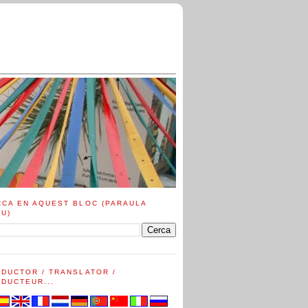
RCA EN AQUEST BLOC (PARAULA
AU)
ADUCTOR / TRANSLATOR /
DUCTEUR...