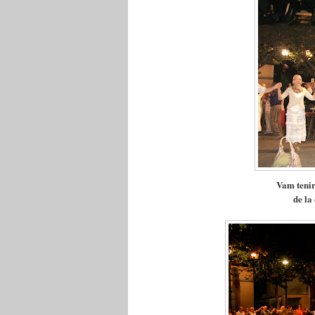
Vam tenir
de la