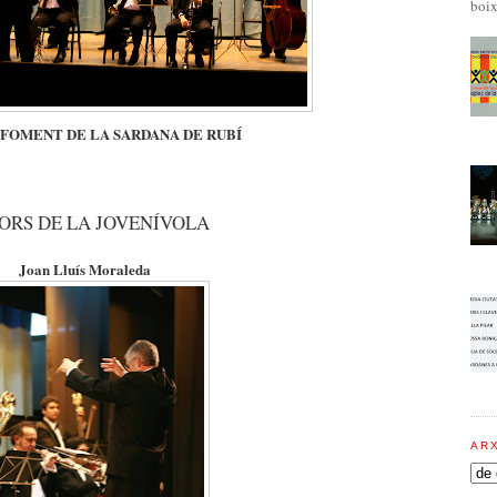
boix
a: FOMENT DE LA SARDANA DE RUBÍ
ORS DE LA JOVENÍVOLA
Joan Lluís Moraleda
AR