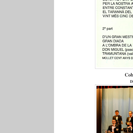
Cob
D