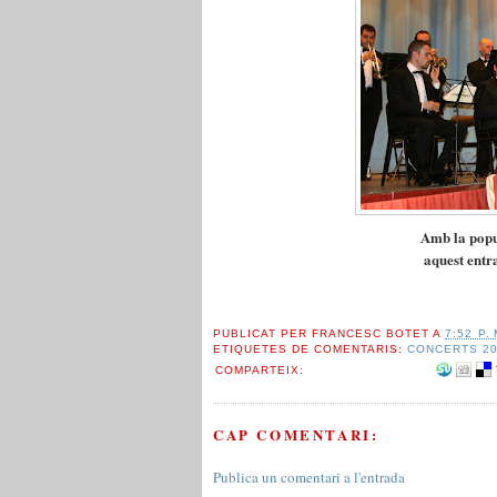
Amb la pop
aquest entr
PUBLICAT PER
FRANCESC BOTET
A
7:52 P. 
ETIQUETES DE COMENTARIS:
CONCERTS 2
COMPARTEIX:
CAP COMENTARI:
Publica un comentari a l'entrada