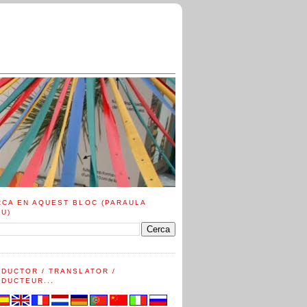
RCA EN AQUEST BLOC (PARAULA
AU)
ADUCTOR / TRANSLATOR /
DUCTEUR...