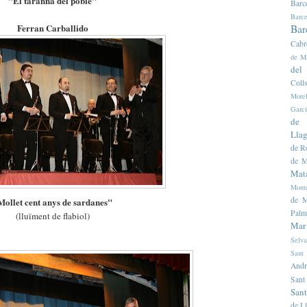
"El tarannà del poble"
Barc
Barce
Ferran Carballido
Bar
Cabr
de M
del
Colls
Morel
Garc
de 
Llag
de R
de M
Mat
Mont
de M
Mollet cent anys de sardanes"
Palm
(lluïment de flabiol)
Mar
Selva
Sant
Andr
Sant
Sant
de L