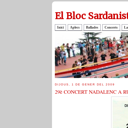
El Bloc Sardanis
Inici
Aplecs
Ballades
Concerts
La
DIJOUS, 1 DE GENER DEL 2009
29è CONCERT NADALENC A R