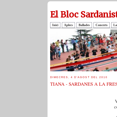
El Bloc Sardanis
Inici
Aplecs
Ballades
Concerts
La
DIMECRES, 4 D’AGOST DEL 2010
TIANA - SARDANES A LA FRE
V
c