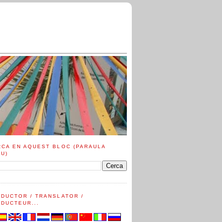
RCA EN AQUEST BLOC (PARAULA
AU)
ADUCTOR / TRANSLATOR /
DUCTEUR...