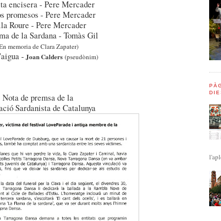
ta encisera - Pere Mercader
os promesos - Pere Mercader
la Roure - Pere Mercader
ma de la Sardana - Tomàs Gil
En memoria de Clara Zapater)
'aigua -
Joan Calders
(pseudònim)
PÀG
DIE
Nota de premsa de la
ació Sardanista de Catalunya
l'apl