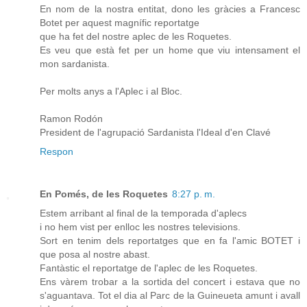
En nom de la nostra entitat, dono les gràcies a Francesc
Botet per aquest magnífic reportatge
que ha fet del nostre aplec de les Roquetes.
Es veu que està fet per un home que viu intensament el
mon sardanista.
Per molts anys a l'Aplec i al Bloc.
Ramon Rodón
President de l'agrupació Sardanista l'Ideal d'en Clavé
Respon
En Pomés, de les Roquetes
8:27 p. m.
Estem arribant al final de la temporada d'aplecs
i no hem vist per enlloc les nostres televisions.
Sort en tenim dels reportatges que en fa l'amic BOTET i
que posa al nostre abast.
Fantàstic el reportatge de l'aplec de les Roquetes.
Ens vàrem trobar a la sortida del concert i estava que no
s'aguantava. Tot el dia al Parc de la Guineueta amunt i avall