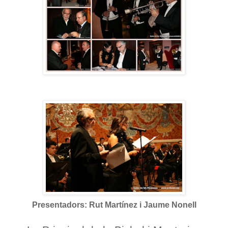
Presentadors: Rut Martínez i Jaume Nonell