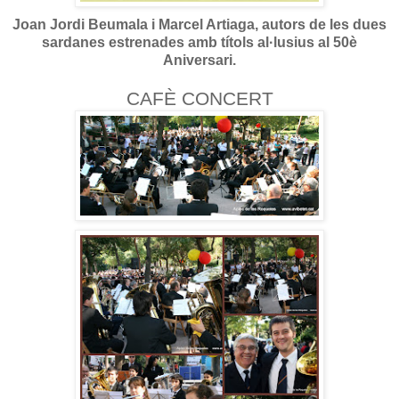
Joan Jordi Beumala i Marcel Artiaga, autors de les dues
sardanes estrenades amb títols al·lusius al 50è
Aniversari.
CAFÈ CONCERT