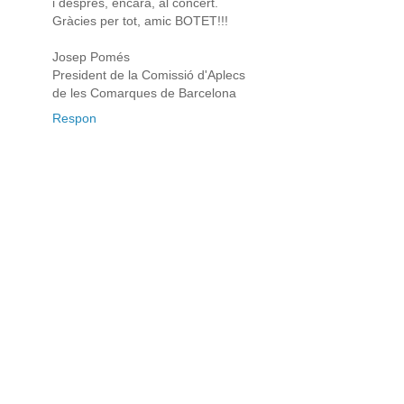
i després, encara, al concert.
Gràcies per tot, amic BOTET!!!
Josep Pomés
President de la Comissió d'Aplecs
de les Comarques de Barcelona
Respon