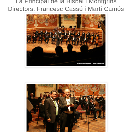
La Principal de la Bisbal i Montgrins
Directors: Francesc Cassú i Martí Camós