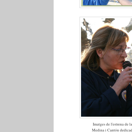
Imatges de l'estrena de l
Medina i Cantón dedicad