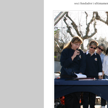
soci fundador i ultimamen