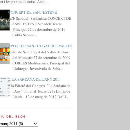
et i les puntes de coixí. Amb ...
CONCERT DE SANT ESTEVE
ACF Sabadell Sardanista CONCERT DE
SANT ESTEVE Sabadell Teatre
Principal 22 de desembre de 2019
Cobla Sabade...
APLEC DE SANT CUGAT DEL VALLÈS
Aplec de Sant Cugat del Vallès Jardins
del Monestir 27 de setembre de 2009
COBLES Mediterrània, Principal del
Llobregat, Jovenívola de Saba...
....LA SARDANA DE L'ANY 2011
23a Edició del Concurs "La Sardana de
l'Any" Final al Teatre de la Llotja de
Lleida 12 de maig de 2012 BALL...
XIU DEL BLOG