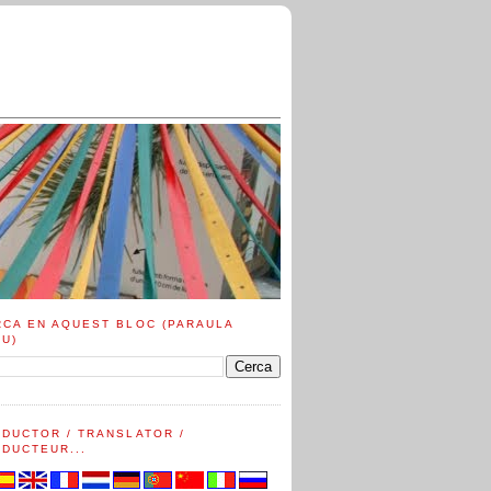
RCA EN AQUEST BLOC (PARAULA
AU)
ADUCTOR / TRANSLATOR /
DUCTEUR...