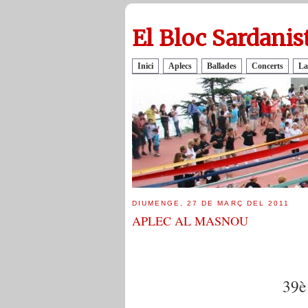
El Bloc Sardanis
Inici
Aplecs
Ballades
Concerts
La
DIUMENGE, 27 DE MARÇ DEL 2011
APLEC AL MASNOU
39è