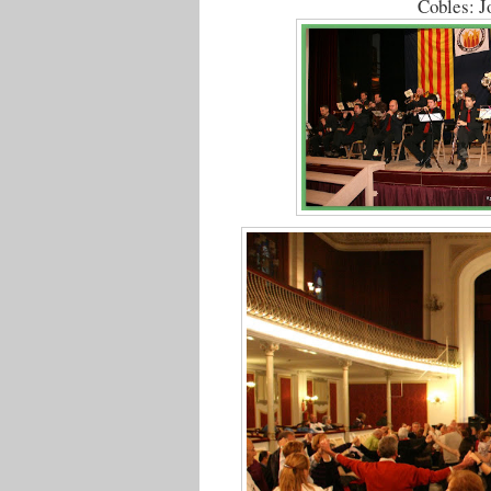
Cobles: J