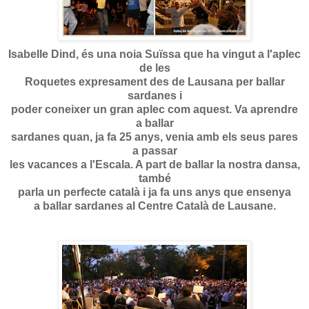
Isabelle Dind, és una noia Suïssa que ha vingut a l'aplec
de les
Roquetes expresament des de Lausana per ballar
sardanes i
poder coneixer un gran aplec com aquest.
Va aprendre
a ballar
sardanes quan, ja fa 25 anys, venia amb els seus pares
a passar
les vacances a l'Escala. A part de ballar la nostra dansa,
també
parla un perfecte català i
ja fa uns anys que
ensenya
a ballar sardanes al Centre Català de Lausane.