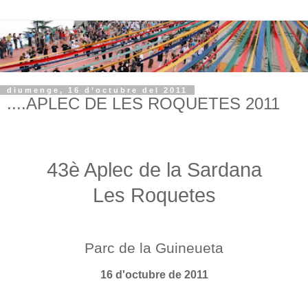
diumenge, 16 d’octubre del 2011
....APLEC DE LES ROQUETES 2011
43è Aplec de la Sardana
Les Roquetes
Parc de la Guineueta
16 d'octubre de 2011