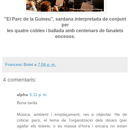
"El Parc de la Guineu", sardana interpretada de conjunt
per
les quatre cobles i ballada amb
centenars de fanalets
encesos.
Francesc Botet
a
7:04 p. m.
4 comentaris:
alpha
5:11 p. m.
Bona tarda.
Música, ambient i emplaçament, res a objectar. He de
criticar però, el tema de l’organització dels dinars (per
agafar els tickets: o és massa d’hora i encara no estan