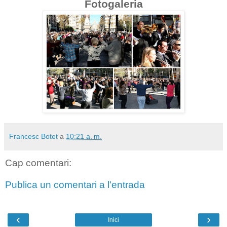
Fotogaleria
Francesc Botet
a
10:21 a. m.
Cap comentari:
Publica un comentari a l'entrada
‹
›
Inici