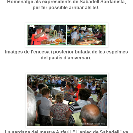
Homenatge als expresidents de Sabadell Sardanista,
per fer possible arribar als 50.
Imatges de l'encesa i posterior bufada de les espelmes
del pastís d'aniversari.
La sardana del mestre Auferil, "L'aplec de Sabadell" va