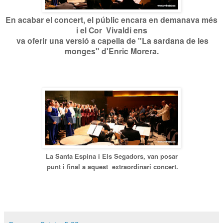
En acabar el concert, el públic encara en demanava més
i el Cor Vivaldi ens
va oferir una versió a capella de "La sardana de les
monges" d'Enric Morera.
La Santa Espina i Els Segadors, van posar
punt i final a aquest extraordinari concert.