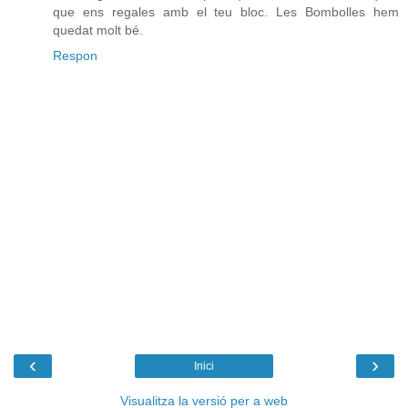
que ens regales amb el teu bloc. Les Bombolles hem
quedat molt bé.
Respon
‹
›
Inici
Visualitza la versió per a web