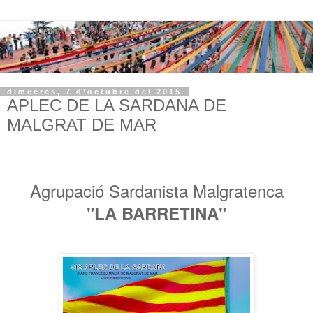
dimecres, 7 d’octubre del 2015
APLEC DE LA SARDANA DE
MALGRAT DE MAR
Agrupació Sardanista Malgratenca
"LA BARRETINA"