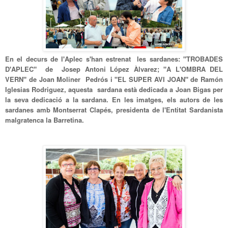
En el decurs de l'Aplec s'han estrenat les sardanes: "TROBADES
D'APLEC" de Josep Antoni López Àlvarez; "A L'OMBRA DEL
VERN" de Joan Moliner Pedrós i "EL SUPER AVI JOAN" de Ramón
Iglesias Rodriguez, aquesta sardana està dedicada a Joan Bigas per
la seva dedicació a la sardana. En les imatges, els autors de les
sardanes amb Montserrat Clapés, presidenta de l'Entitat Sardanista
malgratenca la Barretina.