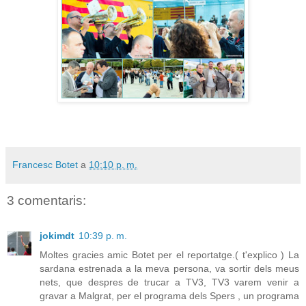
Francesc Botet
a
10:10 p. m.
3 comentaris:
jokimdt
10:39 p. m.
Moltes gracies amic Botet per el reportatge.( t'explico ) La
sardana estrenada a la meva persona, va sortir dels meus
nets, que despres de trucar a TV3, TV3 varem venir a
gravar a Malgrat, per el programa dels Spers , un programa