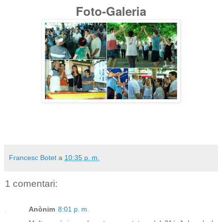
Foto-Galeria
Francesc Botet
a
10:35 p. m.
1 comentari:
Anònim
8:01 p. m.