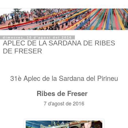
dimecres, 10 d’agost del 2016
APLEC DE LA SARDANA DE RIBES
DE FRESER
31è Aplec de la Sardana del Pirineu
Ribes de Freser
7 d'agost de 2016