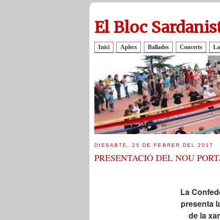
El Bloc Sardanis
Inici
Aplecs
Ballades
Concerts
La
DISSABTE, 25 DE FEBRER DEL 2017
PRESENTACIÓ DEL NOU PORT
La Confede
presenta l
de la xa