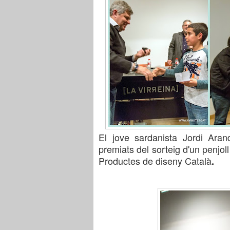
El jove sardanista Jordi Ar
premiats
del sorteig d'un penjoll
Productes de diseny Català
.