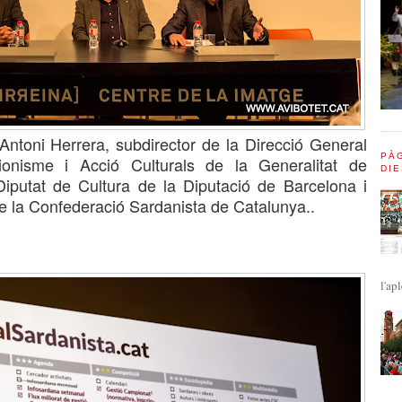
 Antoni Herrera, subdirector de la Direcció General
PÀG
ionisme i Acció Culturals de la Generalitat de
DIE
Diputat de Cultura de la Diputació de Barcelona i
 la Confederació Sardanista de Catalunya..
l'apl