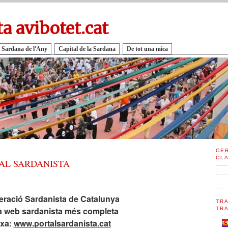
ta avibotet.cat
 Sardana de l'Any
Capital de la Sardana
De tot una mica
CE
CL
AL SARDANISTA
ració Sardanista de Catalunya
TR
a web sardanista més completa
TRA
rxa:
www.portalsardanista.cat