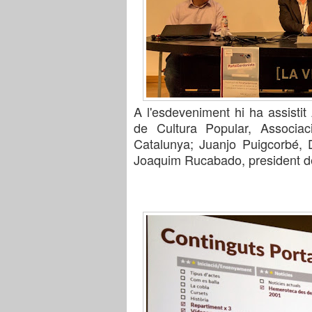
A l'esdeveniment hi ha assistit
de Cultura Popular,
Associac
Catalunya;
Juanjo Puigcorbé, 
Joaquim Rucabado, president de