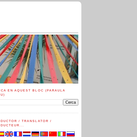
RCA EN AQUEST BLOC (PARAULA
AU)
ADUCTOR / TRANSLATOR /
DUCTEUR...