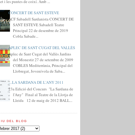
et i les puntes de coixí. Amb ...
CONCERT DE SANT ESTEVE
ACF Sabadell Sardanista CONCERT DE
SANT ESTEVE Sabadell Teatre
Principal 22 de desembre de 2019
Cobla Sabade...
APLEC DE SANT CUGAT DEL VALLÈS
Aplec de Sant Cugat del Vallès Jardins
del Monestir 27 de setembre de 2009
COBLES Mediterrània, Principal del
Llobregat, Jovenívola de Saba...
....LA SARDANA DE L'ANY 2011
23a Edició del Concurs "La Sardana de
l'Any" Final al Teatre de la Llotja de
Lleida 12 de maig de 2012 BALL...
XIU DEL BLOG