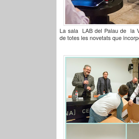
L
a sala
LAB del Palau de la Vi
de
totes les novetats que incorp