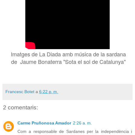
Imatges de La Diada amb música de la sardana
de Jaume Bonaterra "Sota el sol de Catalunya"
Francesc Botet
a
6:22 p. m.
2 comentaris:
Carme Pruñonosa Amador
2:26 a. m.
Com a responsable de Sardanes per la independència i