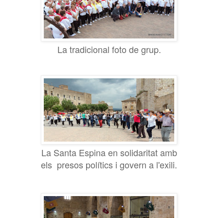
La tradicional foto de grup.
La Santa Espina en solidaritat amb
els presos polítics i govern a l'exili.