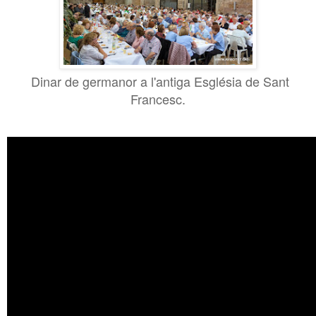
Dinar de germanor a l'antiga Església de Sant
Francesc.