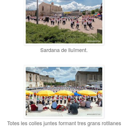
Sardana de lluïment.
Totes les colles juntes formant tres grans rotllanes