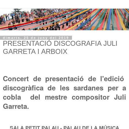
dimarts, 25 de juny del 2019
PRESENTACIÓ DISCOGRAFIA JULI
GARRETA I ARBOIX
Concert de presentació de l'edició
discogràfica de les sardanes per a
cobla del mestre compositor Juli
Garreta.
SALA PETIT PALAU - PALAU DE LA MÚSICA