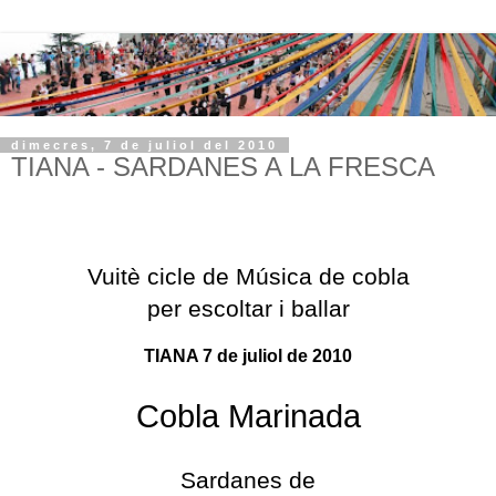
dimecres, 7 de juliol del 2010
TIANA - SARDANES A LA FRESCA
Vuitè cicle de Música de cobla
per escoltar i ballar
TIANA 7 de juliol de 2010
Cobla Marinada
Sardanes de