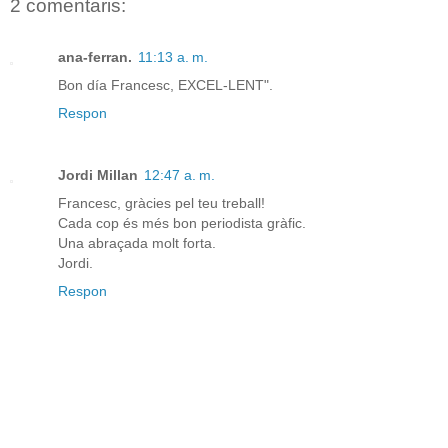
2 comentaris:
ana-ferran.
11:13 a. m.
Bon día Francesc, EXCEL-LENT".
Respon
Jordi Millan
12:47 a. m.
Francesc, gràcies pel teu treball!
Cada cop és més bon periodista gràfic.
Una abraçada molt forta.
Jordi.
Respon