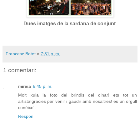
Dues imatges de la sardana de conjunt
.
Francesc Botet
a
7:31 p. m.
1 comentari:
mireia
6:45 p. m.
Molt xula la foto del brindis del dinar! ets tot un
artista!gràcies per venir i gaudir amb nosaltres! és un orgull
conèixe't.
Respon