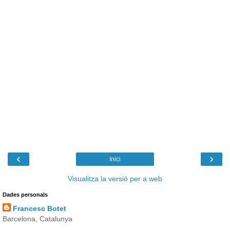
‹
›
Inici
Visualitza la versió per a web
Dades personals
Francesc Botet
Barcelona, Catalunya