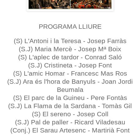
PROGRAMA
LLIURE
(S) L'Antoni i la Teresa - Josep Farràs
(S.J) Maria Mercè - Josep Mª Boix
(S) L'aplec de tardor - Conrad Saló
(S.J) Cristineta - Josep Font
(S) L'amic Homar - Francesc Mas Ros
(S.J) Ara és l'hora de Banyuls - Joan Jordi
Beumala
(S) El parc de la Guineu - Pere Fontàs
(S.J) La Flama de la Sardana - Tomàs Gil
(S) El sereno - Josep Coll
(S.J) Pal de paller - Ricard Viladesau
(Conj.) El Sarau Artesenc - Martirià Font