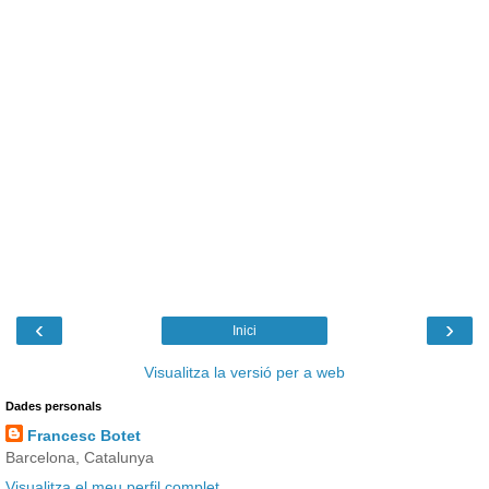
‹
›
Inici
Visualitza la versió per a web
Dades personals
Francesc Botet
Barcelona, Catalunya
Visualitza el meu perfil complet