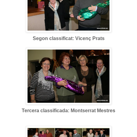
Segon classificat: Vicenç Prats
Tercera classificada: Montserrat Mestres