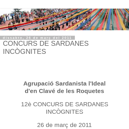
dissabte, 26 de març del 2011
CONCURS DE SARDANES
INCÒGNITES
Agrupació Sardanista l'Ideal
d'en Clavé de les Roquetes
12è CONCURS DE SARDANES
INCÒGNITES
26 de març de 2011