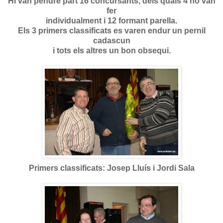
Hi van pendre part 16 concursants, dels quals 4 ho van
fer
individualment i 12 formant
parella.
Els 3 primers classificats es varen endur un pernil
cadascun
i tots els altres un bon obsequi.
Primers classificats: Josep Lluís i Jordi Sala