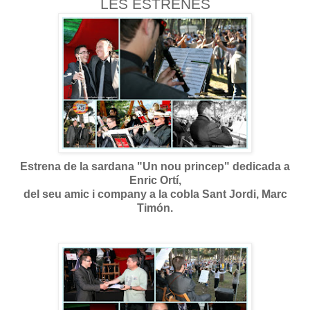
LES ESTRENES
Estrena de la sardana "Un nou princep"
dedicada a
Enric Ortí,
del seu amic i company a la cobla Sant Jordi, Marc
Timón.