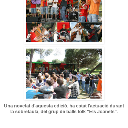
Una novetat d'aquesta edició, ha estat l'actuació durant
la sobretaula, del grup de balls folk "Els Joanets".