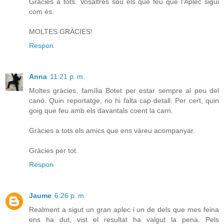
Gràcies a tots. Vosaltres sou els que feu que l'Aplec sigui
com és.
MOLTES GRÀCIES!
Respon
Anna
11:21 p. m.
Moltes gràcies, família Botet per estar sempre al peu del
canó. Quin reportatge, no hi falta cap detall. Per cert, quin
goig que feu amb els davantals coent la carn.
Gràcies a tots els amics que ens vàreu acompanyar.
Gràcies per tot.
Respon
Jaume
6:26 p. m.
Realment a sigut un gran aplec i un de dels que mes feina
ens ha dut, vist el resultat ha valgut la pena. Pels