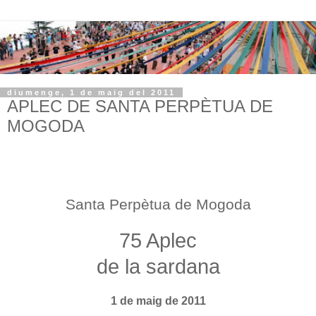
diumenge, 1 de maig del 2011
APLEC DE SANTA PERPÈTUA DE
MOGODA
Santa Perpètua de Mogoda
75 Aplec
de la sardana
1 de maig de 2011