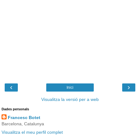
‹
›
Inici
Visualitza la versió per a web
Dades personals
Francesc Botet
Barcelona, Catalunya
Visualitza el meu perfil complet