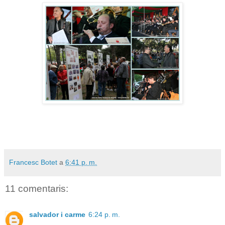
Francesc Botet
a
6:41 p. m.
11 comentaris:
salvador i carme
6:24 p. m.