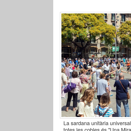
La sardana unitària universal 
totes les cobles és "Una Mira