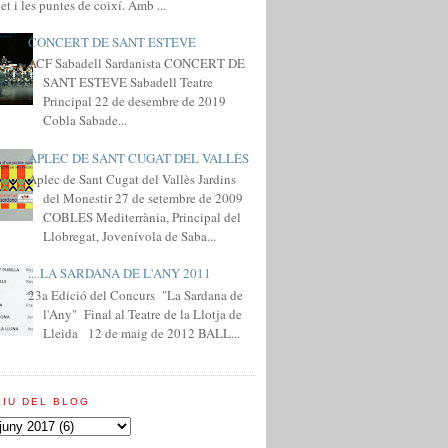
et i les puntes de coixí. Amb ...
CONCERT DE SANT ESTEVE
ACF Sabadell Sardanista CONCERT DE
SANT ESTEVE Sabadell Teatre
Principal 22 de desembre de 2019
Cobla Sabade...
APLEC DE SANT CUGAT DEL VALLÈS
Aplec de Sant Cugat del Vallès Jardins
del Monestir 27 de setembre de 2009
COBLES Mediterrània, Principal del
Llobregat, Jovenívola de Saba...
....LA SARDANA DE L'ANY 2011
23a Edició del Concurs "La Sardana de
l'Any" Final al Teatre de la Llotja de
Lleida 12 de maig de 2012 BALL...
XIU DEL BLOG