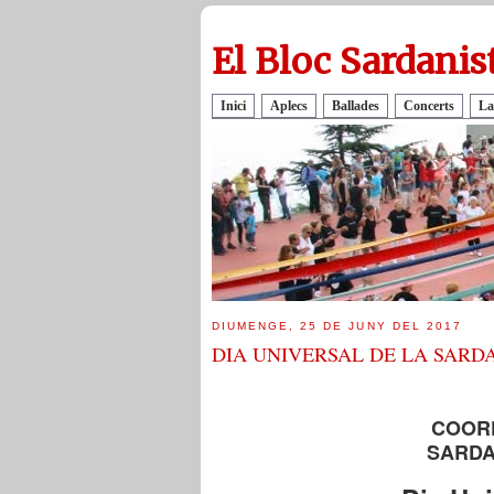
El Bloc Sardanis
Inici
Aplecs
Ballades
Concerts
La
DIUMENGE, 25 DE JUNY DEL 2017
DIA UNIVERSAL DE LA SARD
COOR
SARDA