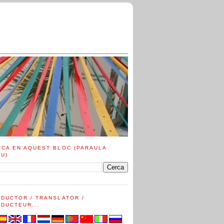
RCA EN AQUEST BLOC (PARAULA
AU)
ADUCTOR / TRANSLATOR /
DUCTEUR...