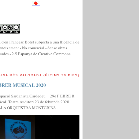
 d'en Francesc Botet subjecta a una llicència de
neixement - No comercial - Sense obres
vades - 2.5 Espanya de Creative Commons
INA MÉS VALORADA (ÚLTIMS 30 DIES)
BRER MUSICAL 2020
upació Sardanista Cardedeu 29è F EBRE R
cal Teatre Auditori 23 de febrer de 2020
LA ORQUESTRA MONTGRINS...