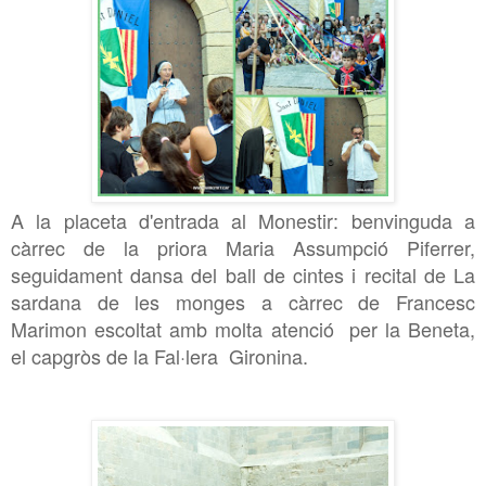
A la placeta d'entrada al Monestir: benvinguda a
càrrec de la priora Maria Assumpció Piferrer,
seguidament dansa del ball de cintes i recital de La
sardana de les monges a càrrec de Francesc
Marimon escoltat amb molta atenció per la Beneta,
el capgròs de la Fal·lera Gironina.