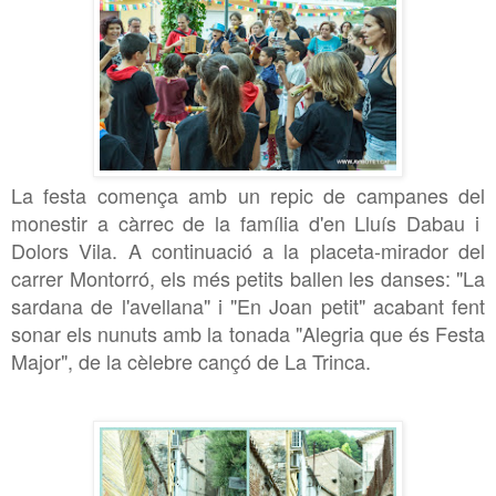
La festa comença amb un repic de campanes del
monestir a càrrec de la família d'en Lluís Dabau i
Dolors Vila. A continuació a la placeta-mirador del
carrer Montorró, els més petits ballen les danses: "La
sardana de l'avellana" i "En Joan petit" acabant fent
sonar els nunuts amb la tonada "Alegria que és Festa
Major", de la cèlebre cançó de La Trinca.