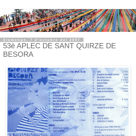
diumenge, 7 d’octubre del 2007
53è APLEC DE SANT QUIRZE DE
BESORA