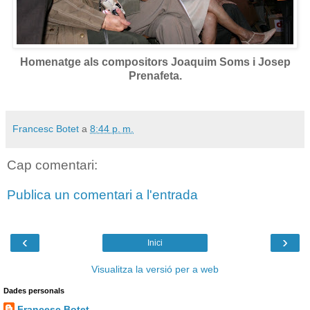
Homenatge als compositors Joaquim Soms i Josep
Prenafeta.
Francesc Botet
a
8:44 p. m.
Cap comentari:
Publica un comentari a l'entrada
‹
›
Inici
Visualitza la versió per a web
Dades personals
Francesc Botet