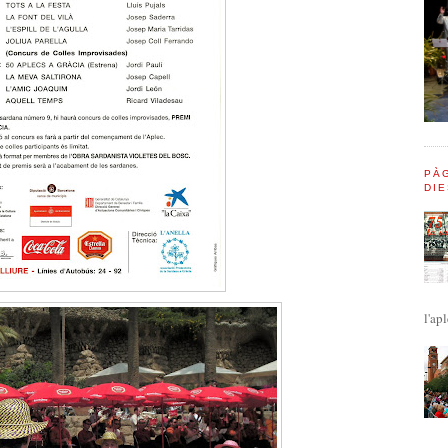
PÀG
DIE
l'apl