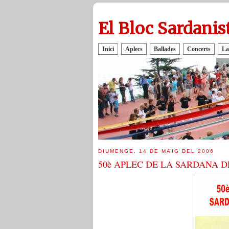
El Bloc Sardanis
Inici
Aplecs
Ballades
Concerts
La
DIUMENGE, 14 DE MAIG DEL 2006
50è APLEC DE LA SARDANA D