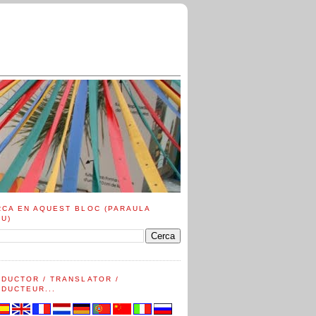
RCA EN AQUEST BLOC (PARAULA
AU)
ADUCTOR / TRANSLATOR /
DUCTEUR...