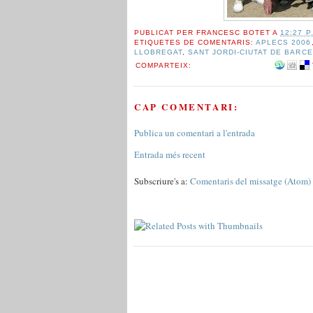
PUBLICAT PER
FRANCESC BOTET
A
12:27 P.
ETIQUETES DE COMENTARIS:
APLECS 2006
LLOBREGAT
,
SANT JORDI-CIUTAT DE BARC
COMPARTEIX:
CAP COMENTARI:
Publica un comentari a l'entrada
Entrada més recent
Subscriure's a:
Comentaris del missatge (Atom)