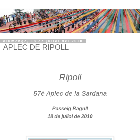
diumenge, 18 de juliol del 2010
APLEC DE RIPOLL
Ripoll
57è Aplec de la Sardana
Passeig Ragull
18 de juliol de 2010