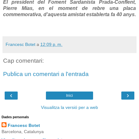
El president del Foment Sardanista Prada-Conflent,
Pierre Mias, en el moment
de rebre una placa
commemorativa, d'aquesta amistat establerta fa 40 anys.
Francesc Botet
a
12:09 p. m.
Cap comentari:
Publica un comentari a l'entrada
‹
›
Inici
Visualitza la versió per a web
Dades personals
Francesc Botet
Barcelona, Catalunya