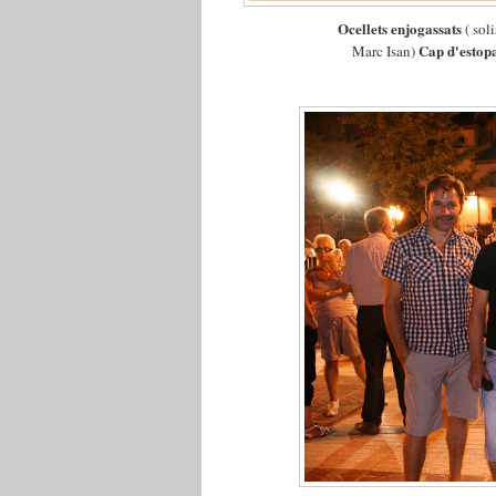
Ocellets enjogassats
( sol
Cap d'estop
Marc Isan)