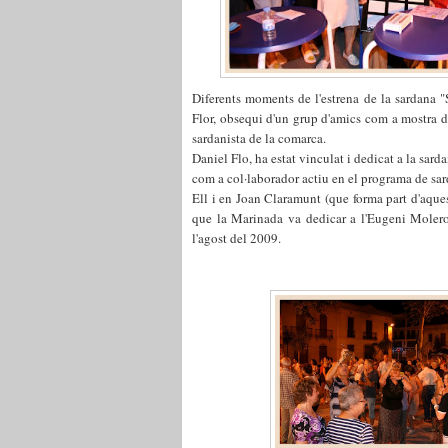
Diferents moments de l'estrena de la sardana "
Flor, obsequi d'un grup d'amics com a mostra d'a
sardanista de la comarca.
Daniel Flo, ha estat vinculat i dedicat a la sard
com a col·laborador actiu en el programa de sar
Ell i en Joan Claramunt (que forma part d'aques
que la Marinada va dedicar a l'Eugeni Molero
l'agost del 2009.