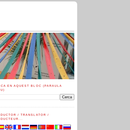
RCA EN AQUEST BLOC (PARAULA
AU)
ADUCTOR / TRANSLATOR /
DUCTEUR...