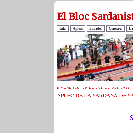
El Bloc Sardanis
Inici
Aplecs
Ballades
Concerts
La
DIVENDRES, 29 DE JULIOL DEL 2011
APLEC DE LA SARDANA DE SA
S