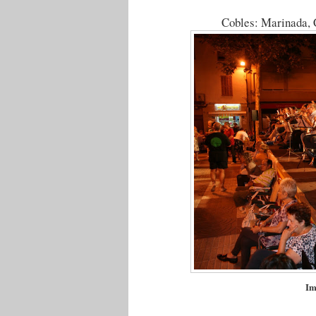
Cobles: Marinada, C
Im