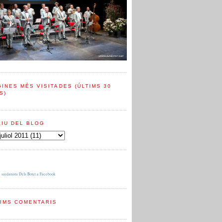
INES MÉS VISITADES (ÚLTIMS 30
S)
XIU DEL BLOG
 sardanista Dels Botet a Facebook
TIMS COMENTARIS