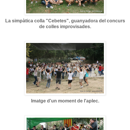
La simpàtica colla "Cebetes", guanyadora del concurs
de colles improvisades.
Imatge d'un moment de l'aplec.