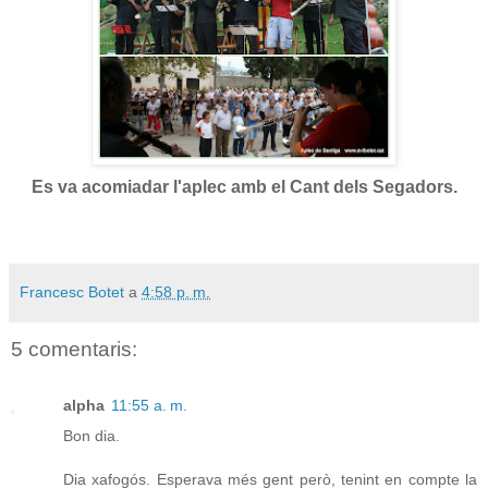
Es va acomiadar l'aplec amb el Cant dels Segadors.
Francesc Botet
a
4:58 p. m.
5 comentaris:
alpha
11:55 a. m.
Bon dia.
Dia xafogós. Esperava més gent però, tenint en compte la